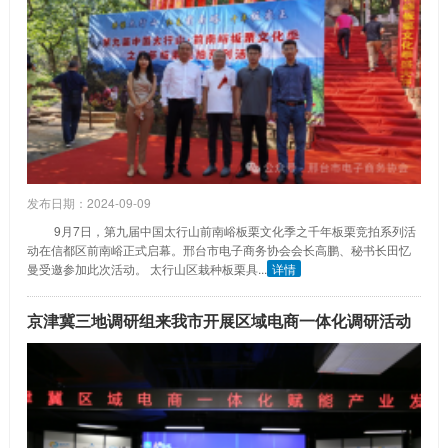
发布日期：2024-09-09
9月7日，第九届中国太行山前南峪板栗文化季之千年板栗竞拍系列活
动在信都区前南峪正式启幕。邢台市电子商务协会会长高鹏、秘书长田忆
曼受邀参加此次活动。 太行山区栽种板栗具...
详情
京津冀三地调研组来我市开展区域电商一体化调研活动