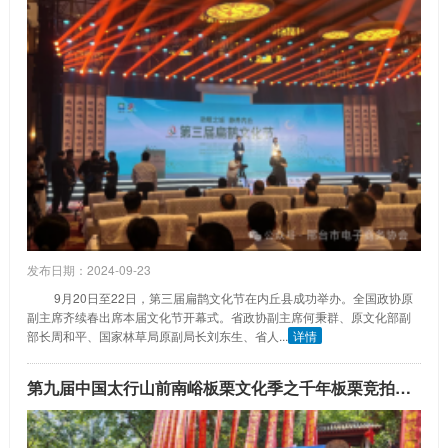
发布日期：2024-09-23
9月20日至22日，第三届扁鹊文化节在内丘县成功举办。全国政协原
副主席齐续春出席本届文化节开幕式。省政协副主席何秉群、原文化部副
部长周和平、国家林草局原副局长刘东生、省人...
详情
第九届中国太行山前南峪板栗文化季之千年板栗竞拍系列活动开幕