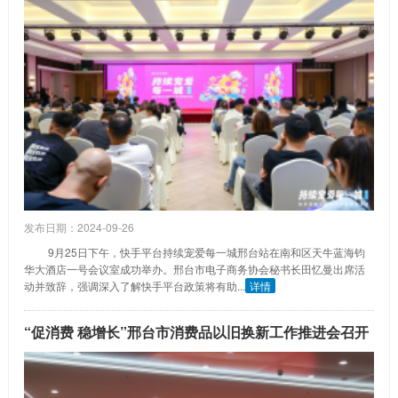
发布日期：2024-09-26
9月25日下午，快手平台持续宠爱每一城邢台站在南和区天牛蓝海钧
华大酒店一号会议室成功举办。邢台市电子商务协会秘书长田忆曼出席活
动并致辞，强调深入了解快手平台政策将有助...
详情
“促消费 稳增长”邢台市消费品以旧换新工作推进会召开