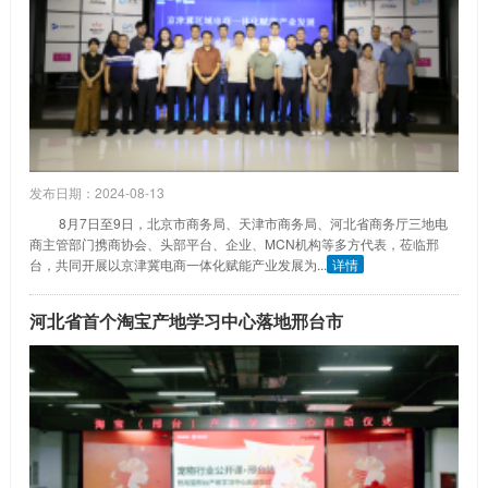
发布日期：2024-08-13
8月7日至9日，北京市商务局、天津市商务局、河北省商务厅三地电
商主管部门携商协会、头部平台、企业、MCN机构等多方代表，莅临邢
台，共同开展以京津冀电商一体化赋能产业发展为...
详情
河北省首个淘宝产地学习中心落地邢台市