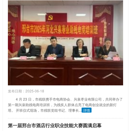
发布日期：2025-06-18
4 月 23 日，市残联携手市电商协会、兴泉枣业有限公司，共同举办了
第一期兴泉助残电商培训班，为残疾人群体点亮了电商创业就业的新灯
塔。 开班仪式现场，市残联党组书记、理事长...
详情
第一届邢台市酒店行业职业技能大赛圆满启幕