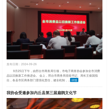
发布日期：2024-09-26
9月25日下午，由邢台市商务局引领，市电子商务协会参加全市消费
品以旧换新工作推进会。 会上，邢台市商务局党组书记、局长王俊国指
出，各县市区商务部门需强化责任，健全机制，...
详情
我协会受邀参加内丘县第三届扁鹊文化节