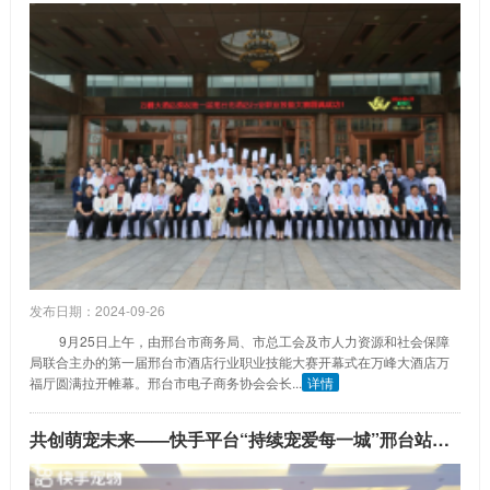
发布日期：2024-09-26
9月25日上午，由邢台市商务局、市总工会及市人力资源和社会保障
局联合主办的第一届邢台市酒店行业职业技能大赛开幕式在万峰大酒店万
福厅圆满拉开帷幕。邢台市电子商务协会会长...
详情
共创萌宠未来——快手平台“持续宠爱每一城”邢台站圆满举行