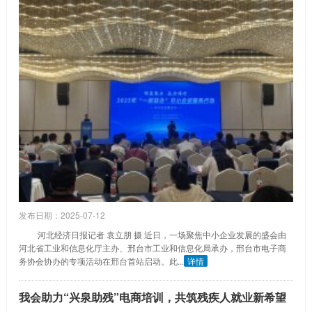
发布日期：2025-07-12
河北经济日报记者 袁立朋 摄 近日，一场聚焦中小企业发展的盛会由
河北省工业和信息化厅主办、邢台市工业和信息化局承办，邢台市电子商
务协会协办的专项活动在邢台首站启动。此...
详情
我会助力“兴泉助残”电商培训，共筑残疾人就业新希望