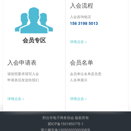
入会流程
入会咨询电话
156 3198 5013
会员专区
详情点击 >
入会申请表
会员名单
请按照要求填写入会
会员单位名单及负责
申请表后发送给我们
人名单展示
详情点击 >
详情点击 >
邢台市电子商务协会 版权所有
冀ICP备15018507号-1
冀公网安备13050302000308号