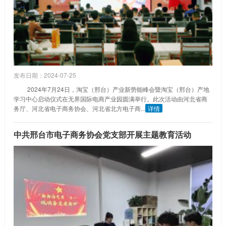
发布日期：2024-07-25
2024年7月24日，淘宝（邢台）产业新势能峰会暨淘宝（邢台）产地
学习中心启动仪式在无界国际电商产业园圆满举行。此次活动由河北省商
务厅、河北省电子商务协会、河北省北方电子商...
详情
中共邢台市电子商务协会党支部开展主题教育活动